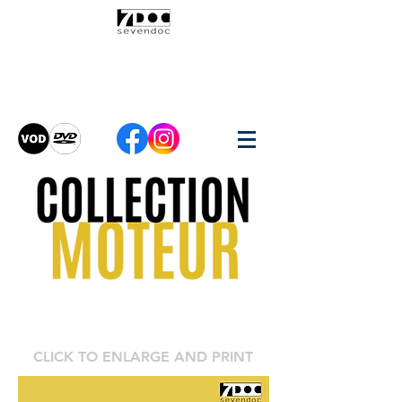
CLICK TO ENLARGE AND PRINT