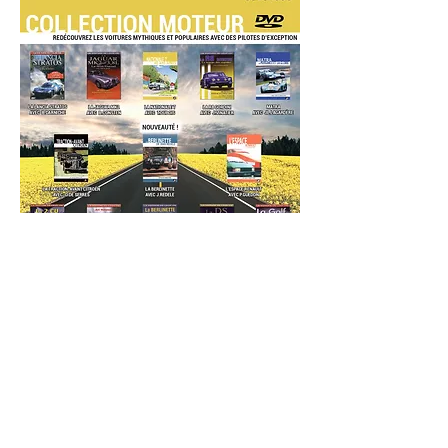
Collection Moteur : Films documentaires sur
l'histoire de l'automobile
Editeur du site : Les Editions Publialp
Siège social : 10 rue Henri Bergson, 38100
Grenoble (FRANCE) Hébergeur : Wix