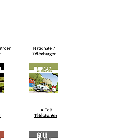
itroën
Nationale 7
r
Télécharger
La Golf
r
Télécharger