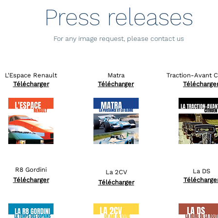
Press releases
For any image request, please contact us
L'Espace Renault
Matra
Traction-Avant C
Télécharger
Télécharger
Télécharge
R8 Gordini
La DS
La 2CV
Télécharger
Télécharge
Télécharger