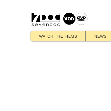
WATCH THE FILMS
NEWS