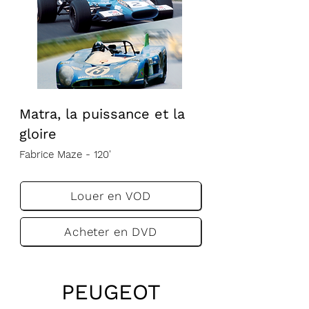
Matra, la puissance et la
gloire
Fabrice Maze - 120'
VF
Louer en VOD
Acheter en DVD
PEUGEOT