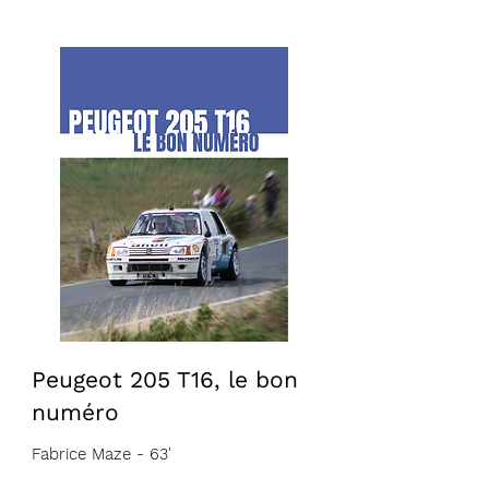
Peugeot 205 T16, le bon
numéro
Fabrice Maze - 63'
VF
VA