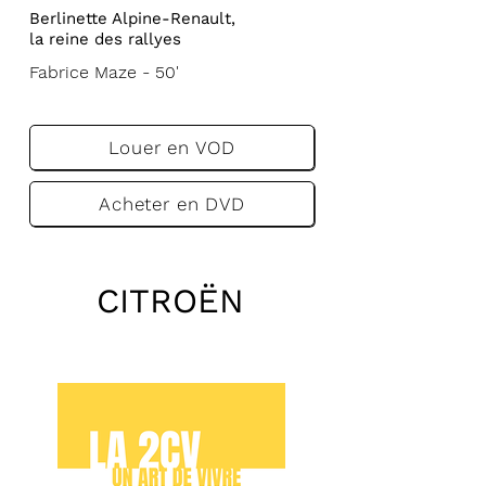
Berlinette Alpine-Renault,
la reine des rallyes
Fabrice Maze - 50'
VF
VA
Louer en VOD
Acheter en DVD
CITROËN