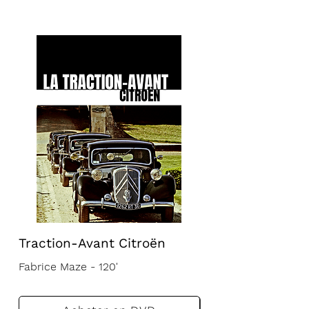
Traction-Avant Citroën
Fabrice Maze - 120'
VF
STA