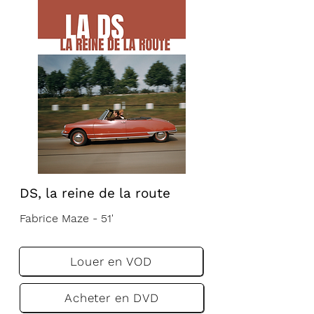
DS, la reine de la route
Fabrice Maze - 51'
VF
VA
Louer en VOD
Acheter en DVD