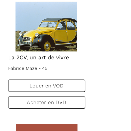
La 2CV, un art de vivre
Fabrice Maze - 45'
VF
VA
Louer en VOD
Acheter en DVD