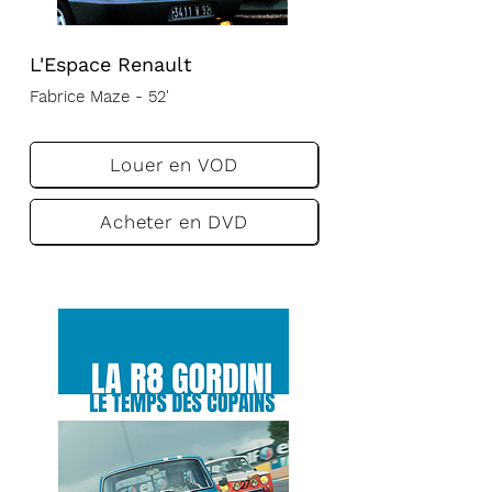
L'Espace Renault
Fabrice Maze - 52'
VA
VF
Louer en VOD
Acheter en DVD