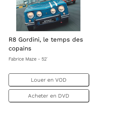
R8 Gordini, le temps des
copains
Fabrice Maze - 52'
VF
VA
Louer en VOD
Acheter en DVD