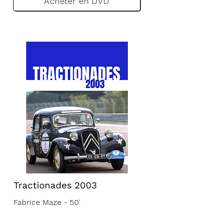
Acheter en DVD
Tractionades 2003
Fabrice Maze - 50'
VF