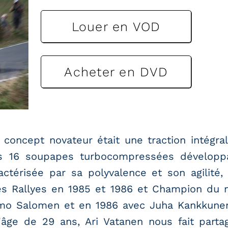
Louer en VOD
Acheter en DVD
 concept novateur était une traction intégr
res 16 soupapes turbocompressées développ
ractérisée par sa polyvalence et son agilité
 Rallyes en 1985 et 1986 et Champion du 
Timo Salomen et en 1986 avec Juha Kankku
l'âge de 29 ans, Ari Vatanen nous fait parta