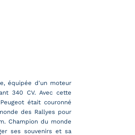
ale, équipée d'un moteur
ant 340 CV. Avec cette
, Peugeot était couronné
monde des Rallyes pour
nem. Champion du monde
ger ses souvenirs et sa