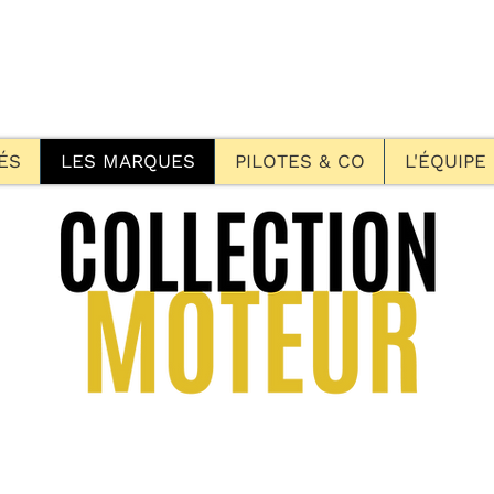
ÉS
LES MARQUES
PILOTES & CO
L'ÉQUIPE