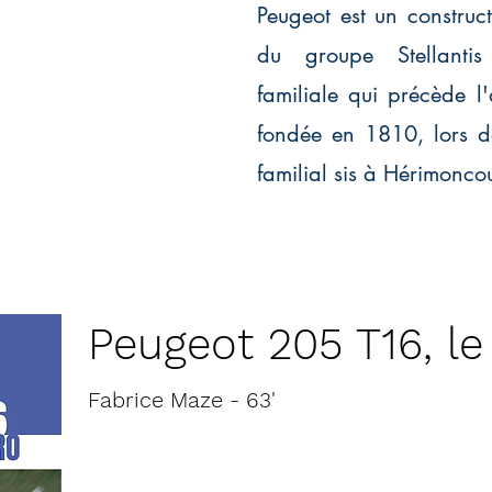
Peugeot est un construct
du groupe Stellantis
familiale qui précède l'
fondée en 1810, lors d
familial sis à Hérimoncou
Peugeot 205 T16, l
Fabrice Maze - 63'
VF