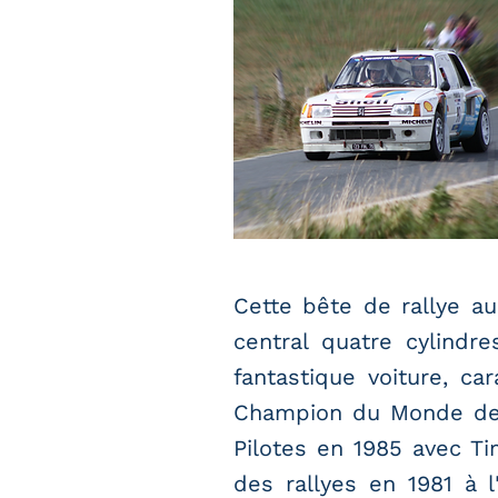
Cette bête de rallye au
central quatre cylind
fantastique voiture, ca
Champion du Monde des
Pilotes en 1985 avec 
des rallyes en 1981 à 