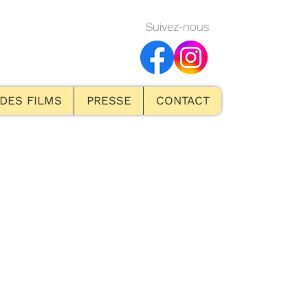
Suivez-nous
 DES FILMS
PRESSE
CONTACT