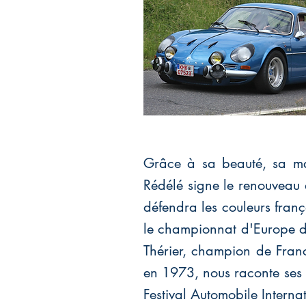
Grâce à sa beauté, sa man
Rédélé signe le renouveau d
défendra les couleurs fran
le championnat d'Europe d
Thérier, champion de Fran
en 1973, nous raconte ses m
Festival Automobile Interna