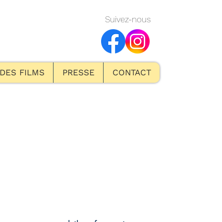
Suivez-nous
 DES FILMS
PRESSE
CONTACT