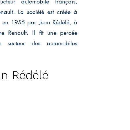
ucteur automobile français,
nault. La société est créée à
 en 1955 par Jean Rédélé, à
re Renault. Il fit une percée
 secteur des automobiles
an Rédélé