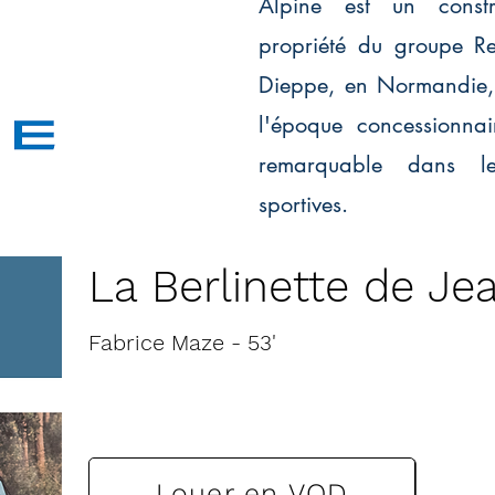
Alpine est un constr
propriété du groupe Re
Dieppe, en Normandie,
l'époque concessionnai
remarquable dans le
sportives.
La Berlinette de Je
Fabrice Maze - 53'
VF
Louer en VOD