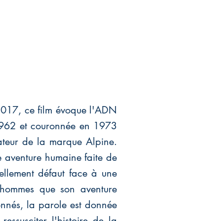
 2017, ce film évoque l'ADN
 1962 et couronnée en 1973
ateur de la marque Alpine.
e aventure humaine faite de
ellement défaut face à une
s hommes que son aventure
onnés, la parole est donnée
essusciter l'histoire de la