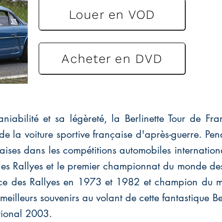
Louer en VOD
Acheter en DVD
iabilité et sa légèreté, la Berlinette Tour de Fr
e la voiture sportive française d'après-guerre. Pen
çaises dans les compétitions automobiles internatio
es Rallyes et le premier championnat du monde des
ce des Rallyes en 1973 et 1982 et champion du m
eilleurs souvenirs au volant de cette fantastique Ber
tional 2003.