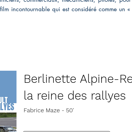
un film incontournable qui est considéré comme un « 
Berlinette Alpine-Re
la reine des rallyes
Fabrice Maze - 50'
VF
VA