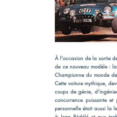
À l'occasion de la sortie 
de ce nouveau modèle : la
Championne du monde des r
Cette voiture mythique, dev
coups de génie, d'ingénieu
concurrence puissante et
personnelle était aussi la 
à Jean Rédélé et aux techn