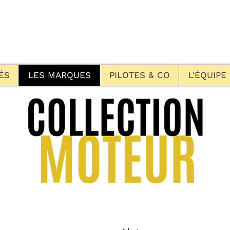
ÉS
LES MARQUES
PILOTES & CO
L'ÉQUIPE